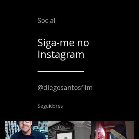
Social
Siga-me no
Instagram
@diegosantosfilm
Seguidores