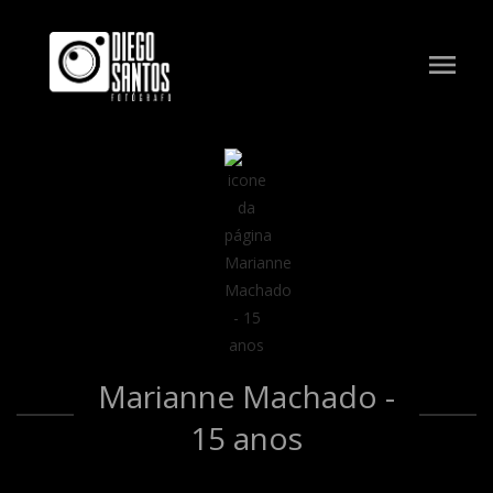
menu
Marianne Machado -
15 anos