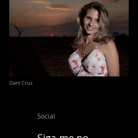
Dani Cruz
Social
Siga-me no